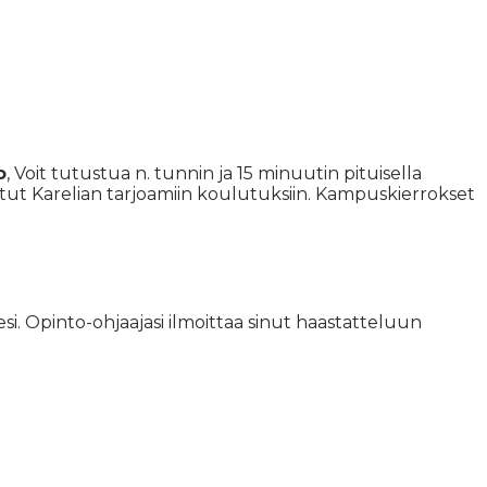
o
, Voit tutustua n. tunnin ja 15 minuutin pituisella
utustut Karelian tarjoamiin koulutuksiin. Kampuskierrokset
si. Opinto-ohjaajasi ilmoittaa sinut haastatteluun