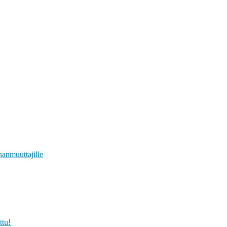
anmuuttajille
ttu!