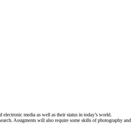
d electronic media as well as their status in today’s world.
search. Assigments will also require some skills of photography and