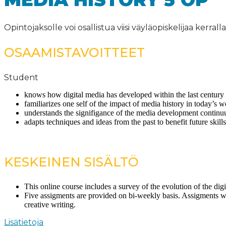
Opintojaksolle voi osallistua viisi väyläopiskelijaa kerrall
OSAAMISTAVOITTEET
Student
knows how digital media has developed within the last century
familiarizes one self of the impact of media history in today’s w
understands the signifigance of the media development contin
adapts techniques and ideas from the past to benefit future skills
KESKEINEN SISÄLTÖ
This online course includes a survey of the evolution of the digi
Five assigments are provided on bi-weekly basis. Assigments wi
creative writing.
Lisätietoja