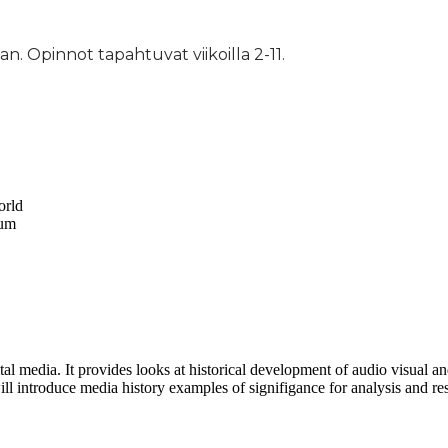
aan. Opinnot tapahtuvat viikoilla 2-11.
orld
uum
tal media. It provides looks at historical development of audio visual an
ll introduce media history examples of signifigance for analysis and re