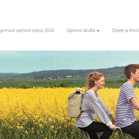
ja muut opinnot syksy 2026
Opinnot aloilta
Ohjeet ja ilmo