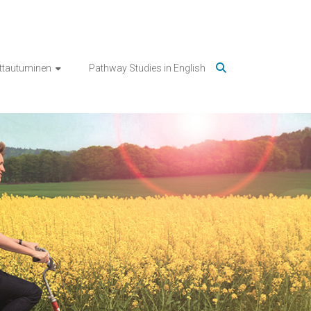
ittautuminen
Pathway Studies in English