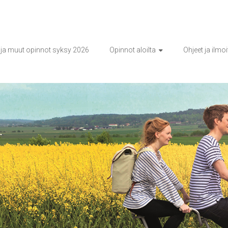
ja muut opinnot syksy 2026
Opinnot aloilta
Ohjeet ja ilmo