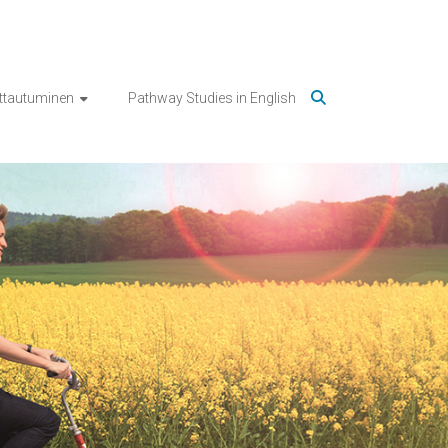
ittautuminen
Pathway Studies in English