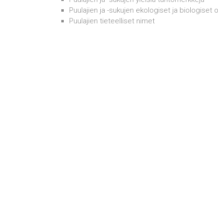
Puulajien ja -sukujen ekologiset ja biologiset 
Puulajien tieteelliset nimet