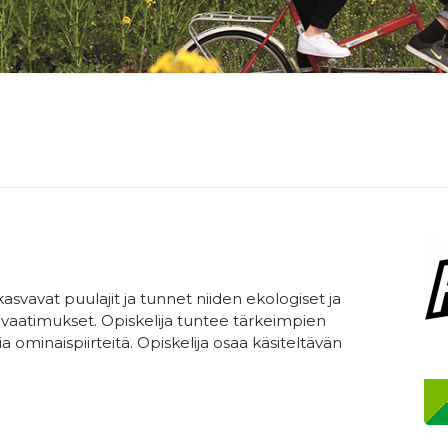
asvavat puulajit ja tunnet niiden ekologiset ja
avaatimukset. Opiskelija tuntee tärkeimpien
a ominaispiirteitä. Opiskelija osaa käsiteltävän