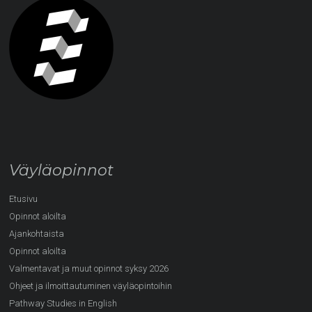
Väyläopinnot
Etusivu
Opinnot aloilta
Ajankohtaista
Opinnot aloilta
Valmentavat ja muut opinnot syksy 2026
Ohjeet ja ilmoittautuminen väyläopintoihin
Pathway Studies in English