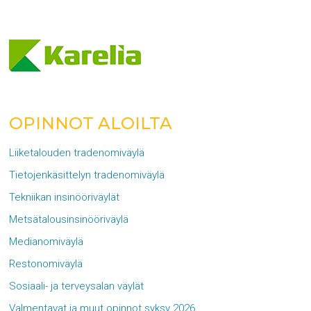
OPINNOT ALOILTA
Liiketalouden tradenomiväylä
Tietojenkäsittelyn tradenomiväylä
Tekniikan insinööriväylät
Metsätalousinsinööriväylä
Medianomiväylä
Restonomiväylä
Sosiaali- ja terveysalan väylät
Valmentavat ja muut opinnot syksy 2026