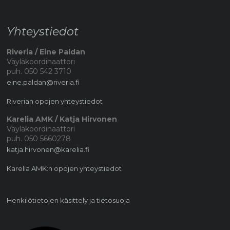
Yhteystiedot
Riveria / Eine Paldan
Väyläkoordinaattori
puh. 050 542 3710
eine.paldan@riveria.fi
Riverian opojen yhteystiedot
Karelia AMK / Katja Hirvonen
Väyläkoordinaattori
puh. 050 5660278
katja.hirvonen@karelia.fi
Karelia AMK:n opojen yhteystiedot
Henkilötietojen käsittely ja tietosuoja