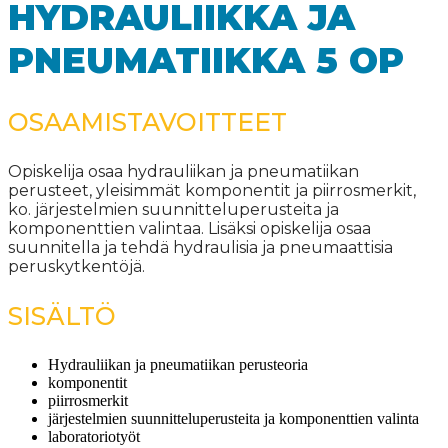
HYDRAULIIKKA JA
PNEUMATIIKKA 5 OP
OSAAMISTAVOITTEET
Opiskelija osaa hydrauliikan ja pneumatiikan
perusteet, yleisimmät komponentit ja piirrosmerkit,
ko. järjestelmien suunnitteluperusteita ja
komponenttien valintaa. Lisäksi opiskelija osaa
suunnitella ja tehdä hydraulisia ja pneumaattisia
peruskytkentöjä.
SISÄLTÖ
Hydrauliikan ja pneumatiikan perusteoria
komponentit
piirrosmerkit
järjestelmien suunnitteluperusteita ja komponenttien valinta
laboratoriotyöt