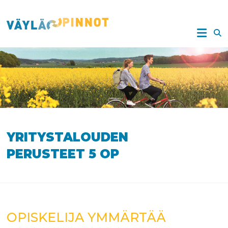
Skip
to
VÄYLÄOPINNOT
content
YRITYSTALOUDEN
PERUSTEET 5 OP
OPISKELIJA YMMÄRTÄÄ