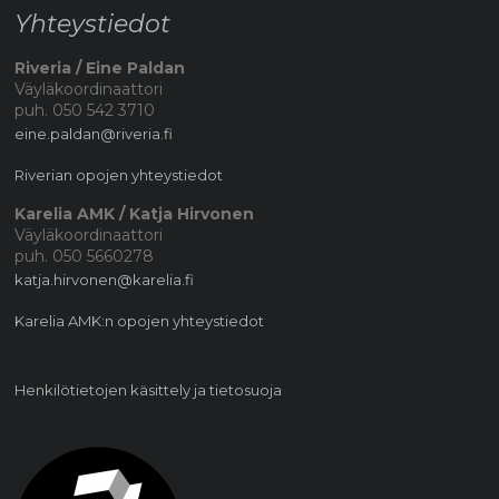
Yhteystiedot
Riveria / Eine Paldan
Väyläkoordinaattori
puh. 050 542 3710
eine.paldan@riveria.fi
Riverian opojen yhteystiedot
Karelia AMK / Katja Hirvonen
Väyläkoordinaattori
puh. 050 5660278
katja.hirvonen@karelia.fi
Karelia AMK:n opojen yhteystiedot
Henkilötietojen käsittely ja tietosuoja