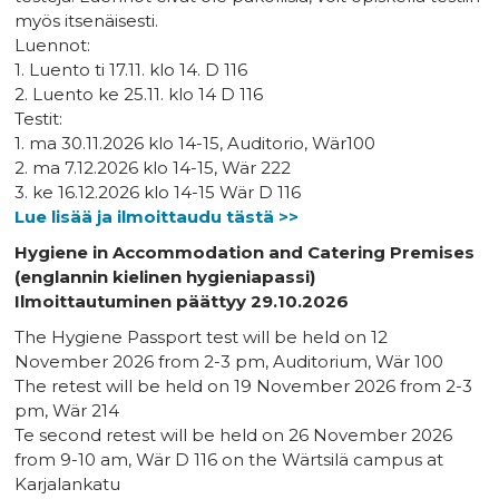
myös itsenäisesti.
Luennot:
1. Luento ti 17.11. klo 14. D 116
2. Luento ke 25.11. klo 14 D 116
Testit:
1. ma 30.11.2026 klo 14-15, Auditorio, Wär100
2. ma 7.12.2026 klo 14-15, Wär 222
3. ke 16.12.2026 klo 14-15 Wär D 116
Lue lisää ja ilmoittaudu tästä >>
Hygiene in Accommodation and Catering Premises
(englannin kielinen hygieniapassi)
Ilmoittautuminen päättyy 29.10.2026
The Hygiene Passport test will be held on 12
November 2026 from 2-3 pm, Auditorium, Wär 100
The retest will be held on 19 November 2026 from 2-3
pm, Wär 214
Te second retest will be held on 26 November 2026
from 9-10 am, Wär D 116 on the Wärtsilä campus at
Karjalankatu