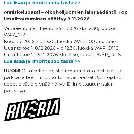
Lue lisää ja ilmoittaudu tästä >>
Anniskelupassi – Alkoholijuomien lainsäädäntö 1 op
Ilmoittautuminen päättyy 8.11.2026
Vapaaehtoinen luento 25.11.2026 klo 12.30, luokka
WÄR_212
Koe: 1.12.2026 klo 12.30, luokka WÄR_100 auditorio
Uusintakoe 1: 8.12.2026 klo 12.30, luokka WÄR_D116
Uusintakoe 2: 15.12.2026 klo 12.30, luokka WÄR_D116
Lue lisää ja ilmoittaudu tästä >>
HUOM!
Ota itsellesi opiskelumateriaali ja testiaika- ja
paikka talteen ilmoittautumisvaiheessa! Opintojakson
tiedot eivät ole enää näkyvillä ilmoittautumisajan
päätyttyä.