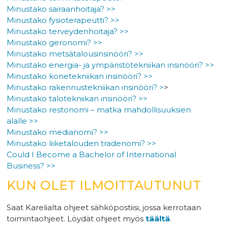
Minustako sairaanhoitaja? >>
Minustako fysioterapeutti? >>
Minustako terveydenhoitaja? >>
Minustako geronomi? >>
Minustako metsätalousinsinööri? >>
Minustako energia- ja ympäristötekniikan insinööri? >>
Minustako konetekniikan insinööri? >>
Minustako rakennustekniikan insinööri? >
>
Minustako talotekniikan insinööri? >>
Minustako restonomi – matka mahdollisuuksien
alalle >>
Minustako medianomi? >>
Minustako liiketalouden tradenomi? >>
Could I Become a Bachelor of International
Business? >>
KUN OLET ILMOITTAUTUNUT
Saat Karelialta ohjeet sähköpostiisi, jossa kerrotaan
toimintaohjeet. Löydät ohjeet myös
täältä
.