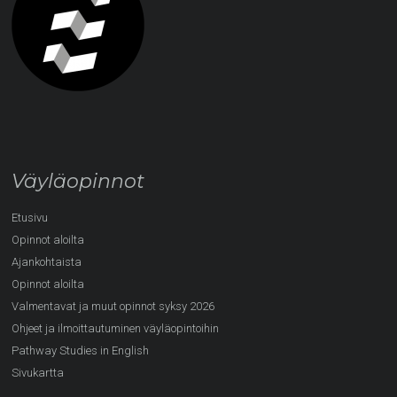
Väyläopinnot
Etusivu
Opinnot aloilta
Ajankohtaista
Opinnot aloilta
Valmentavat ja muut opinnot syksy 2026
Ohjeet ja ilmoittautuminen väyläopintoihin
Pathway Studies in English
Sivukartta