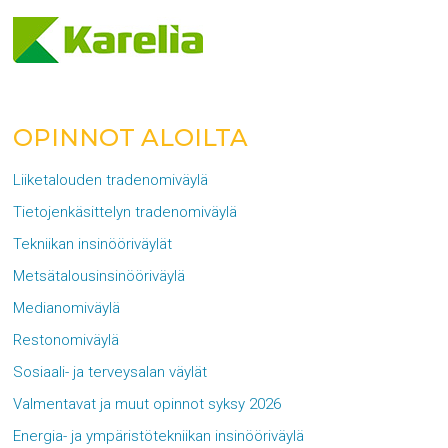
OPINNOT ALOILTA
Liiketalouden tradenomiväylä
Tietojenkäsittelyn tradenomiväylä
Tekniikan insinööriväylät
Metsätalousinsinööriväylä
Medianomiväylä
Restonomiväylä
Sosiaali- ja terveysalan väylät
Valmentavat ja muut opinnot syksy 2026
Energia- ja ympäristötekniikan insinööriväylä