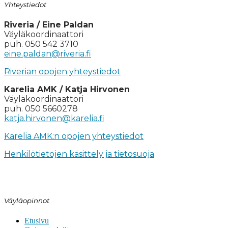
Yhteystiedot
Riveria / Eine Paldan
Väyläkoordinaattori
puh. 050 542 3710
eine.paldan@riveria.fi
Riverian opojen yhteystiedot
Karelia AMK / Katja Hirvonen
Väyläkoordinaattori
puh. 050 5660278
katja.hirvonen@karelia.fi
Karelia AMK:n opojen yhteystiedot
Henkilötietojen käsittely ja tietosuoja
Väyläopinnot
Etusivu