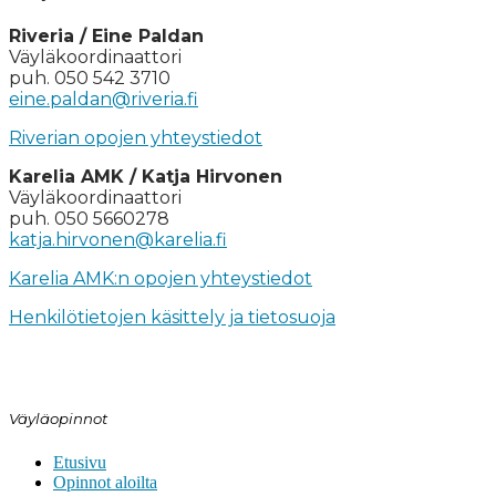
Riveria / Eine Paldan
Väyläkoordinaattori
puh. 050 542 3710
eine.paldan@riveria.fi
Riverian opojen yhteystiedot
Karelia AMK / Katja Hirvonen
Väyläkoordinaattori
puh. 050 5660278
katja.hirvonen@karelia.fi
Karelia AMK:n opojen yhteystiedot
Henkilötietojen käsittely ja tietosuoja
Väyläopinnot
Etusivu
Opinnot aloilta