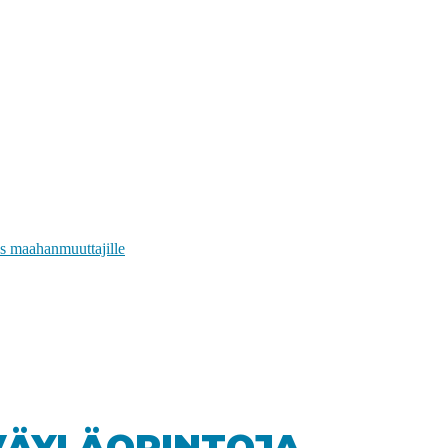
s maahanmuuttajille
VÄYLÄOPINTOJA