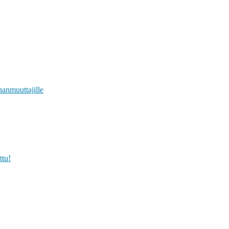
anmuuttajille
ttu!