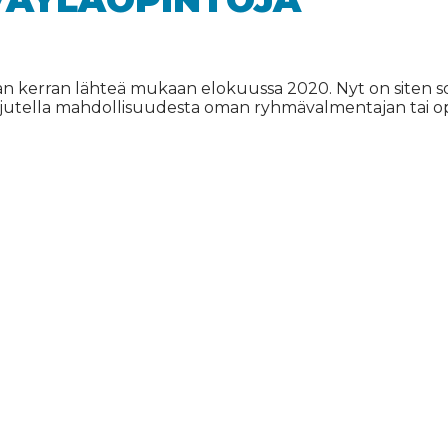
 kerran lähteä mukaan elokuussa 2020. Nyt on siten sop
 jutella mahdollisuudesta oman ryhmävalmentajan tai opon