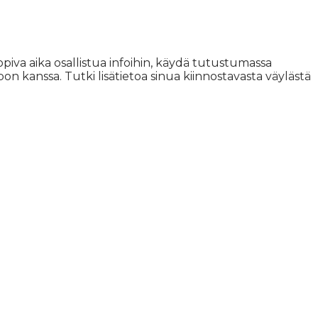
iva aika osallistua infoihin, käydä tutustumassa
 kanssa. Tutki lisätietoa sinua kiinnostavasta väylästä