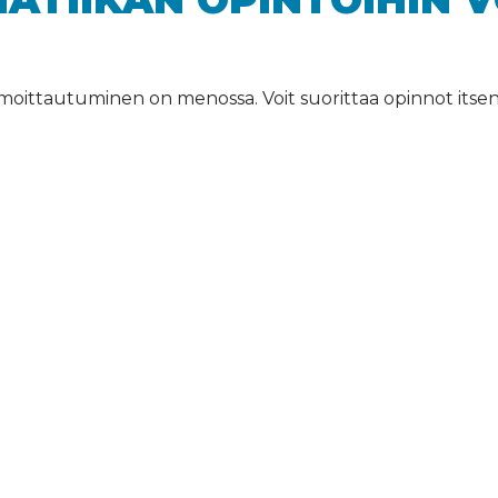
oittautuminen on menossa. Voit suorittaa opinnot itsenäis