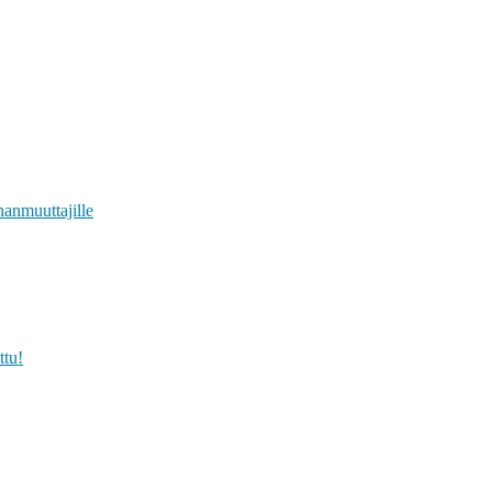
anmuuttajille
ttu!